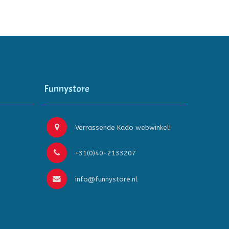
Funnystore
Verrassende Kado webwinkel!
+31(0)40-2133207
info@funnystore.nl