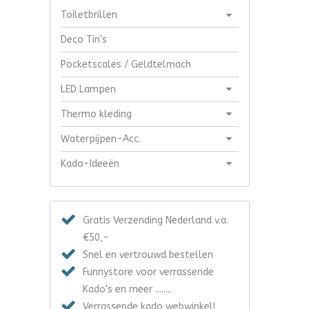
Toiletbrillen
Deco Tin's
Pocketscales / Geldtelmach
LED Lampen
Thermo kleding
Waterpijpen-Acc.
Kado-Ideeën
Gratis Verzending Nederland v.a.
€50,-
Snel en vertrouwd bestellen
Funnystore voor verrassende
Kado's en meer ........
Verrassende kado webwinkel!