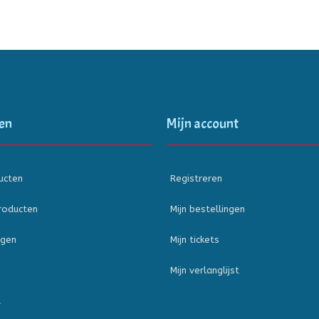
en
Mijn account
ucten
Registreren
roducten
Mijn bestellingen
ngen
Mijn tickets
Mijn verlanglijst
d