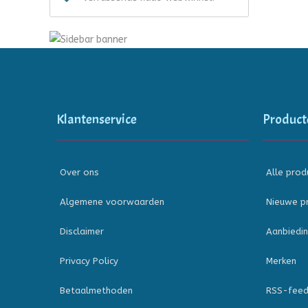
Klantenservice
Product
Over ons
Alle prod
Algemene voorwaarden
Nieuwe p
Disclaimer
Aanbiedi
Privacy Policy
Merken
Betaalmethoden
RSS-fee