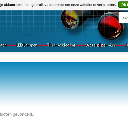
 je akkoord met het gebruik van cookies om onze website te verbeteren.
Dit 
mach
LED Lampen
Thermo kleding
Waterpijpen-Acc.
ucten gevonden!...