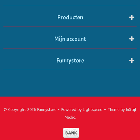
Producten
Mijn account
Funnystore
© Copyright 2026 Funnystore - Powered by
Lightspeed
- Theme by
InStijl
Media