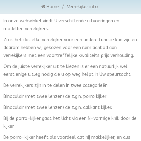
Home
/
Verrekijker info
In onze webwinkel vindt U verschillende uitvoeringen en
modellen verrekijkers.
Zo is het dat elke verrekijker voor een andere functie kan zijn en
daarom hebben wij gekozen voor een ruim aanbod aan
verrekijkers met een voortreffelijke kwaliteits prijs verhouding.
Om de juiste verrekijker uit te kiezen is er een natuurlijk wel
eerst enige uitleg nodig die u op weg helpt in Uw speurtocht.
De verrekijkers zijn in te delen in twee categorieën:
Binoculair (met twee lenzen) de z.g.n. porro kijker
Binoculair (met twee lenzen) de z.g.n. dakkant kijker.
Bij de porro-kijker gaat het licht via een N-vormige knik door de
kijker.
De porro-kijker heeft als voordeel dat hij makkelijker, en dus