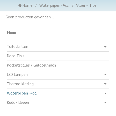
Home
/
Waterpijpen-Acc.
/
Vloei - Tips
Geen producten gevonden!...
Menu
Toiletbrillen
Deco Tin's
Pocketscales / Geldtelmach
LED Lampen
Thermo kleding
Waterpijpen-Acc.
Kado-Ideeën