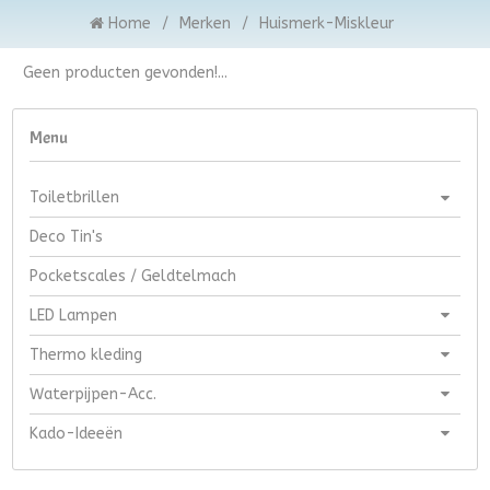
Home
/
Merken
/
Huismerk-Miskleur
Geen producten gevonden!...
Menu
Toiletbrillen
Deco Tin's
Pocketscales / Geldtelmach
LED Lampen
Thermo kleding
Waterpijpen-Acc.
Kado-Ideeën