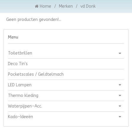
Home
/
Merken
/
vd Donk
Geen producten gevonden!...
Menu
Toiletbrillen
Deco Tin's
Pocketscales / Geldtelmach
LED Lampen
Thermo kleding
Waterpijpen-Acc.
Kado-Ideeën