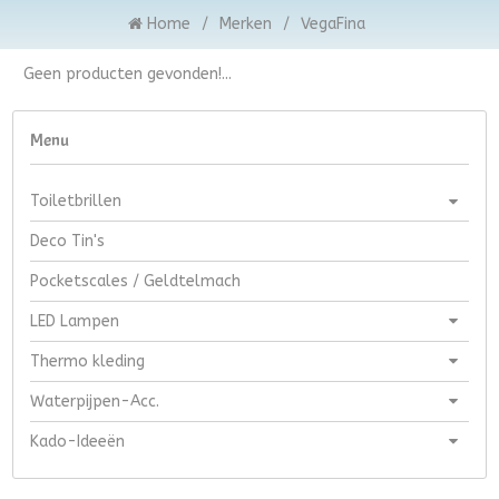
Home
/
Merken
/
VegaFina
Geen producten gevonden!...
Menu
Toiletbrillen
Deco Tin's
Pocketscales / Geldtelmach
LED Lampen
Thermo kleding
Waterpijpen-Acc.
Kado-Ideeën